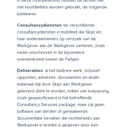
In deze Overeenkomst hebben de termen die
met hoofdletters worden gebruikt, de volgende
betekenis:
Consultancydiensten:
de verschillende
consultancydiensten in mobiliteit die Skipr en
haar onderaannemers op verzoek van de
Werkgever aan de Werkgever verlenen, zoals
nader omschreven in de bijzondere
overeenkomst tussen de Partijen.
Deliverables:
al het tastbare werk, inclusief
rapporten, adviezen, documenten en ander
materiaal dat door Skipr aan Werkgever
geleverd dient te worden, indien van toepassing,
zoals gespecificeerd in het betreffende
Consultancy Services package, maar zal geen
software van derden of gerelateerde
documentatie bevatten die rechtstreeks aan
Werkgever in licentie is gegeven door een