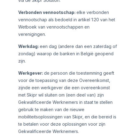
via de Skipr Solution.
Verbonden vennootschap:
elke verbonden
vennootschap als bedoeld in artikel 1:20 van het
Wetboek van vennootschappen en
verenigingen.
Werkdag:
een dag (andere dan een zaterdag of
zondag) waarop de banken in België geopend
zijn.
Werkgever:
de persoon die toestemming geeft
voor de toepassing van deze Overeenkomst,
zijnde een werkgever die een overeenkomst
met Skipr wil sluiten om (een deel van) zijn
Gekwalificeerde Werknemers in staat te stellen
gebruik te maken van de nieuwe
mobiliteitsoplossingen van Skipr, en die bereid is
te betalen voor deze oplossingen voor zijn
Gekwalificeerde Werknemers.