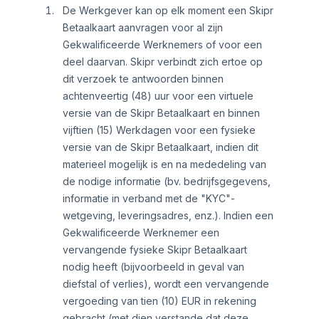
De Werkgever kan op elk moment een Skipr
Betaalkaart aanvragen voor al zijn
Gekwalificeerde Werknemers of voor een
deel daarvan. Skipr verbindt zich ertoe op
dit verzoek te antwoorden binnen
achtenveertig (48) uur voor een virtuele
versie van de Skipr Betaalkaart en binnen
vijftien (15) Werkdagen voor een fysieke
versie van de Skipr Betaalkaart, indien dit
materieel mogelijk is en na mededeling van
de nodige informatie (bv. bedrijfsgegevens,
informatie in verband met de "KYC"-
wetgeving, leveringsadres, enz.). Indien een
Gekwalificeerde Werknemer een
vervangende fysieke Skipr Betaalkaart
nodig heeft (bijvoorbeeld in geval van
diefstal of verlies), wordt een vervangende
vergoeding van tien (10) EUR in rekening
gebracht (met dien verstande dat deze