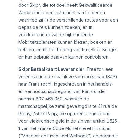
door Skipr, die tot doel heeft Gekwalificeerde
Werknemers een instrument aan te bieden
waarmee zij (i) de verschillende routes voor een
bepaalde reis kunnen zoeken, en in
voorkomend geval de bijbehorende
Mobiliteitsdiensten kunnen kiezen, boeken en
betalen, en (ii) het bedrag van hun Skipr Budget
en hun gebruik daarvan kunnen controleren.
Skipr Betaalkaart Leverancier:
Treezor, een
vereenvoudigde naamloze vennootschap (SAS)
naar Frans recht, ingeschreven in het handels-
en vennootschapsregister van Parijs onder
nummer 807 465 059, waarvan de
maatschappelijke zetel gevestigd is te 41 rue de
Prony, 75017 Parijs, die optreedt als instelling
voor elektronisch geld in de zin van artikel L.525-
1 van het Franse Code Monétaire et Financier
(“Monetair en Financieel Wetboek”) en erkend is