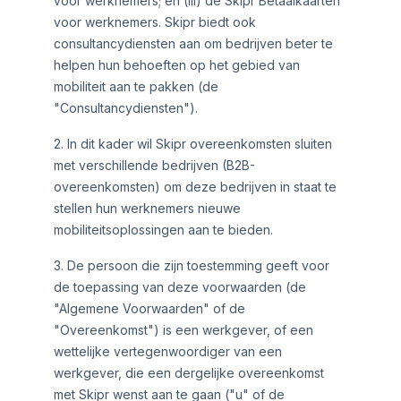
voor werknemers; en (iii) de Skipr Betaalkaarten
voor werknemers. Skipr biedt ook
consultancydiensten aan om bedrijven beter te
helpen hun behoeften op het gebied van
mobiliteit aan te pakken (de
"Consultancydiensten").
2. In dit kader wil Skipr overeenkomsten sluiten
met verschillende bedrijven (B2B-
overeenkomsten) om deze bedrijven in staat te
stellen hun werknemers nieuwe
mobiliteitsoplossingen aan te bieden.
3. De persoon die zijn toestemming geeft voor
de toepassing van deze voorwaarden (de
"Algemene Voorwaarden" of de
"Overeenkomst") is een werkgever, of een
wettelijke vertegenwoordiger van een
werkgever, die een dergelijke overeenkomst
met Skipr wenst aan te gaan ("u" of de