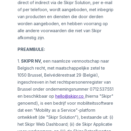
direct of indirect via de Skipr Solution, per e-mail
of per telefoon, wordt aangeboden, met inbegrip
van producten en diensten die door derden
worden aangeboden, en hebben voorrang op
alle andere voorwaarden die niet van Skipr
afkomstig zijn.
PREAMBULE:
1.
SKIPR NV,
een naamloze vennootschap naar
Belgisch recht, met maatschappelijke zetel te
1050 Brussel, Belvédèrestraat 29 (België),
ingeschreven in het rechtspersonenregister van
Brussel onder ondernemingsnummer 0712.537.551
en beschikbaar op
hello@skipr.co
(hierna "Skipr"
genoemd), is een bedrijf voor mobiliteitssoftware
dat een "Mobility as a Service"-platform
ontwikkelt (de "Skipr Solution"), bestaande uit: (i)
het Skipr Web Dashboard; (ii) de Skipr Applicatie