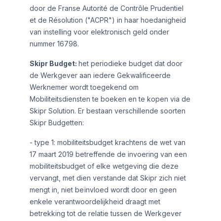
door de Franse Autorité de Contrôle Prudentiel
et de Résolution ("ACPR") in haar hoedanigheid
van instelling voor elektronisch geld onder
nummer 16798.
Skipr Budget:
het periodieke budget dat door
de Werkgever aan iedere Gekwalificeerde
Werknemer wordt toegekend om
Mobiliteitsdiensten te boeken en te kopen via de
Skipr Solution. Er bestaan verschillende soorten
Skipr Budgetten:
- type 1: mobiliteitsbudget krachtens de wet van
17 maart 2019 betreffende de invoering van een
mobiliteitsbudget of elke wetgeving die deze
vervangt, met dien verstande dat Skipr zich niet
mengt in, niet beïnvloed wordt door en geen
enkele verantwoordelijkheid draagt met
betrekking tot de relatie tussen de Werkgever